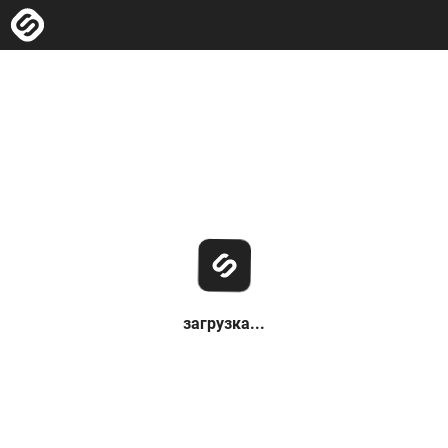
загрузка...