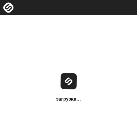
загрузка...