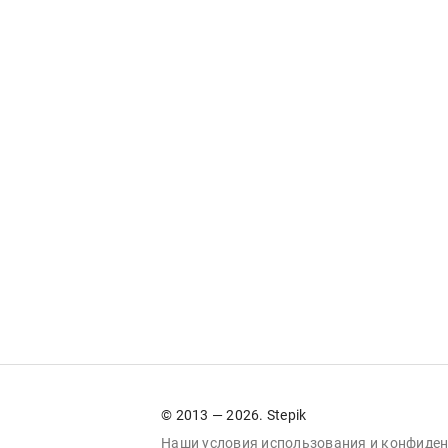
© 2013 — 2026. Stepik
Наши условия
использования
и
конфиден