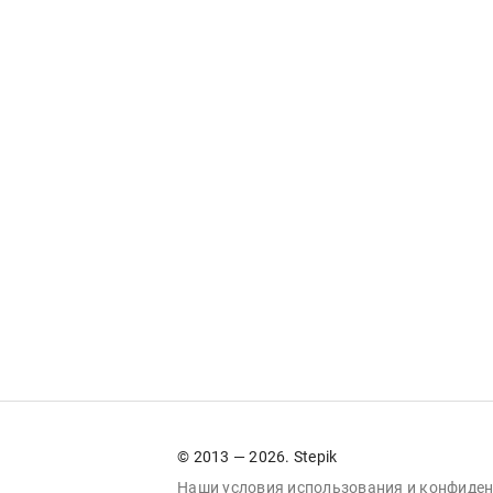
© 2013 — 2026. Stepik
Наши условия
использования
и
конфиден