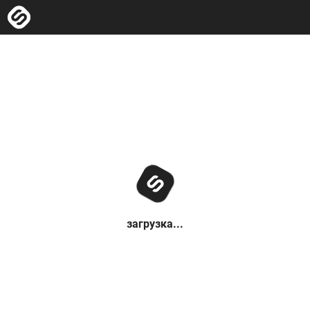
загрузка...