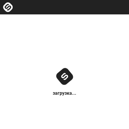
загрузка...