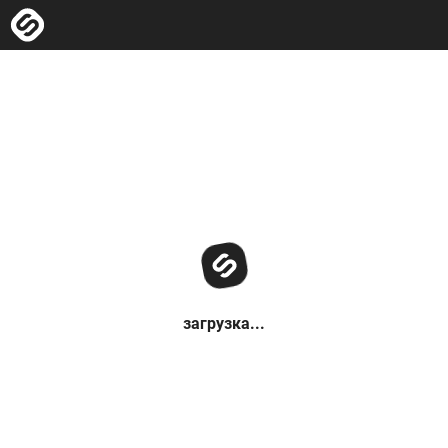
загрузка...