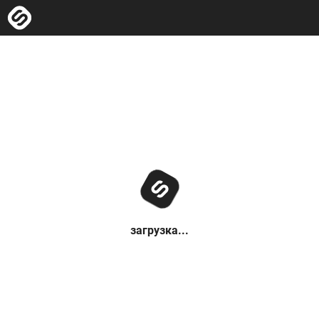
загрузка...