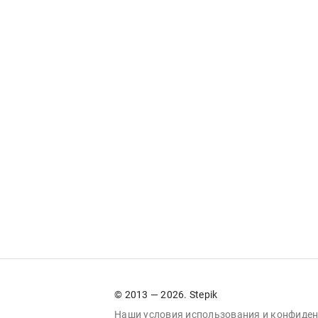
© 2013 — 2026. Stepik
Наши условия
использования
и
конфиден