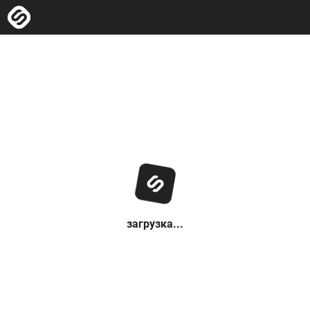
загрузка...