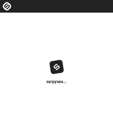
загрузка...