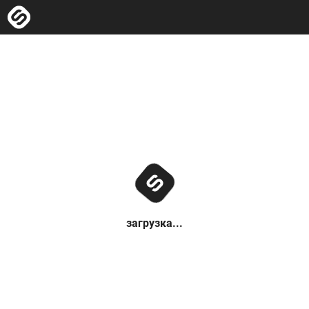
загрузка...