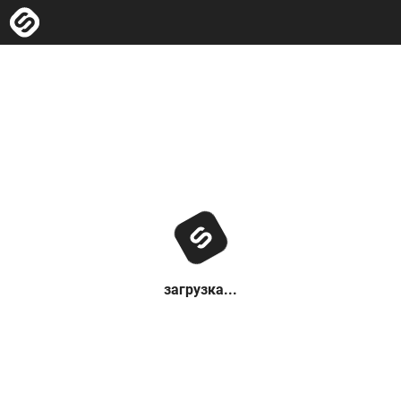
загрузка...