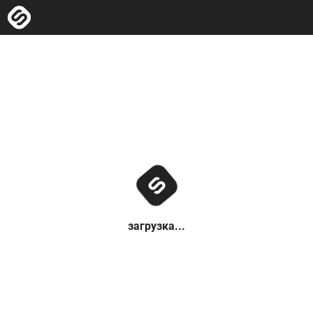
загрузка...