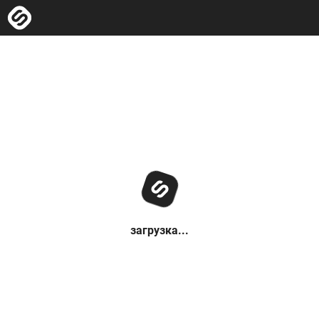
загрузка...