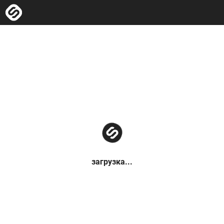
загрузка...