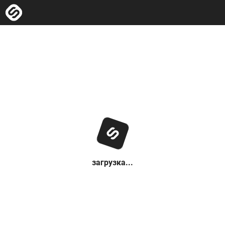
загрузка...