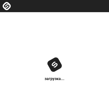
загрузка...