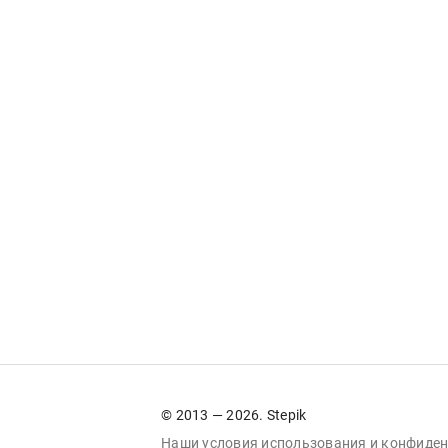
© 2013 — 2026. Stepik
Наши условия
использования
и
конфиден