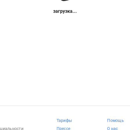
загрузка...
Тарифы
Помощь
циальности
Прессе
О нас