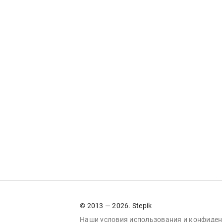
© 2013 — 2026. Stepik
Наши условия
использования
и
конфиден