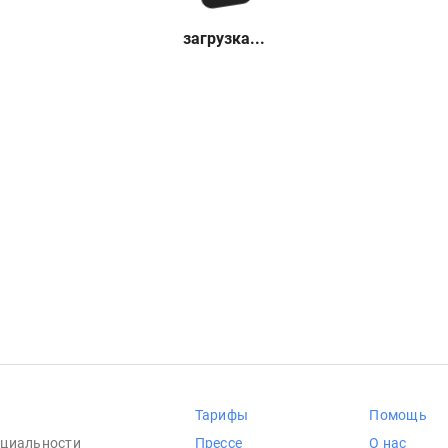
загрузка...
Тарифы
Помощь
циальности
Прессе
О нас