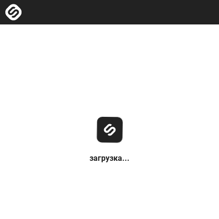
загрузка...