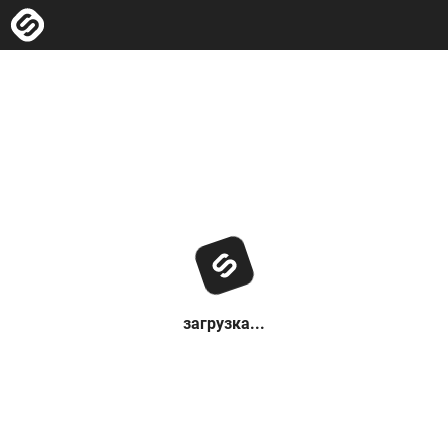
загрузка...