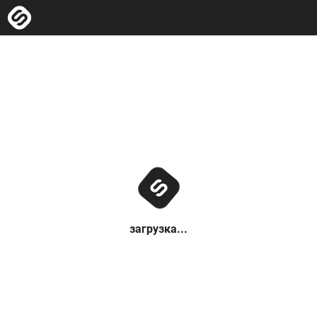
загрузка...