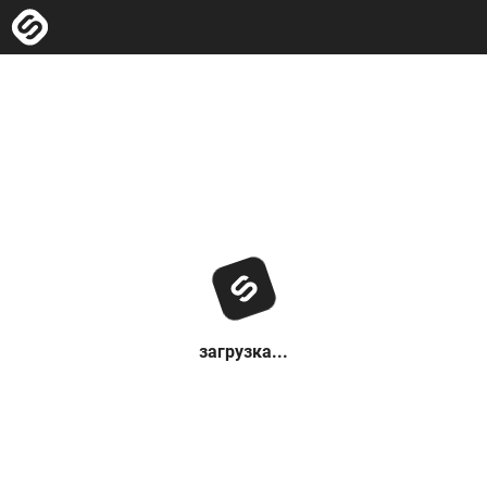
загрузка...