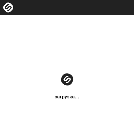
загрузка...