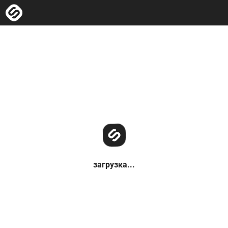
загрузка...