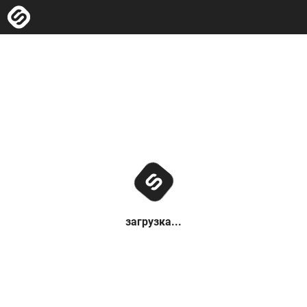
загрузка...