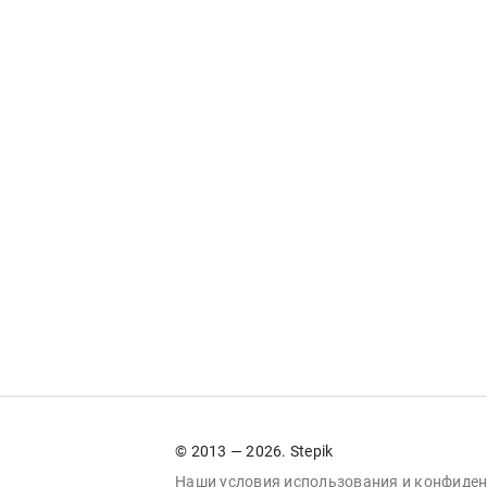
© 2013 — 2026. Stepik
Наши условия
использования
и
конфиден