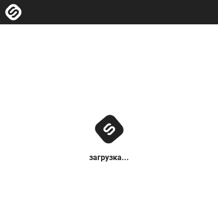
загрузка...