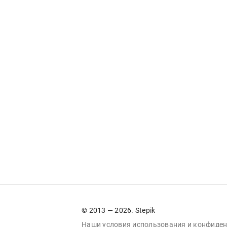
© 2013 — 2026. Stepik
Наши условия
использования
и
конфиден