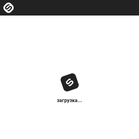
загрузка...