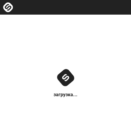
загрузка...