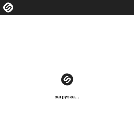
загрузка...