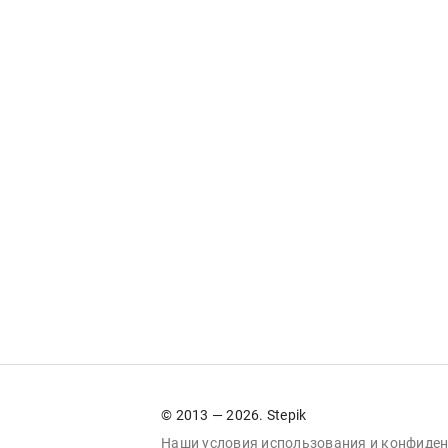
© 2013 — 2026. Stepik
Наши условия
использования
и
конфиден