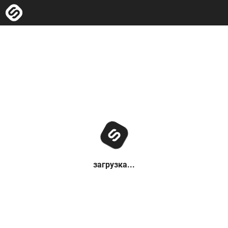
загрузка...