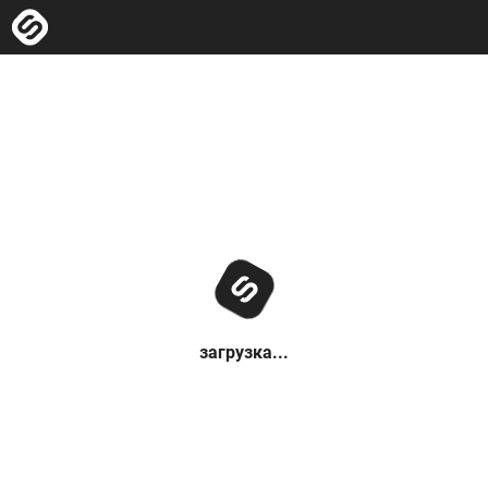
загрузка...