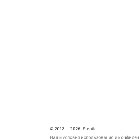
© 2013 — 2026. Stepik
Наши условия
использования
и
конфиден