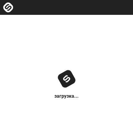
загрузка...