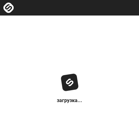
загрузка...