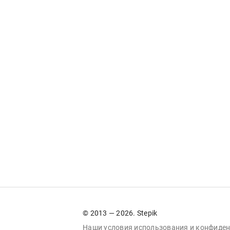
© 2013 — 2026. Stepik
Наши условия
использования
и
конфиден