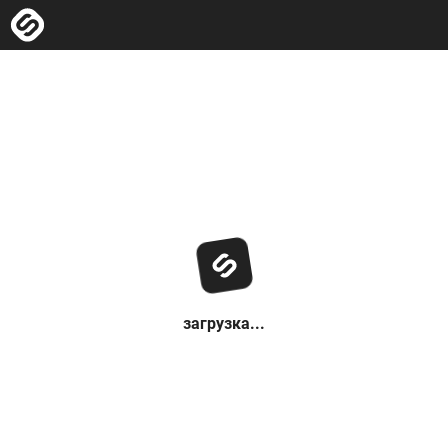
загрузка...