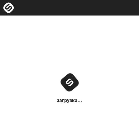
загрузка...