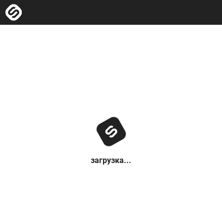
загрузка...