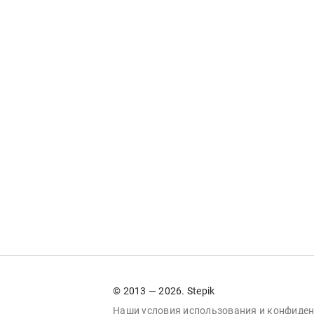
© 2013 — 2026. Stepik
Наши условия
использования
и
конфиден