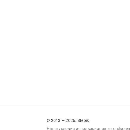
© 2013 — 2026. Stepik
Наши условия
использования
и
конфиден