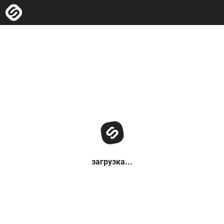
загрузка...