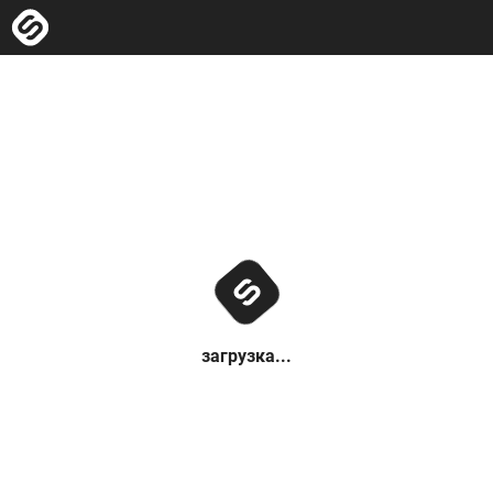
загрузка...