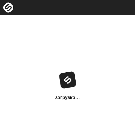
загрузка...