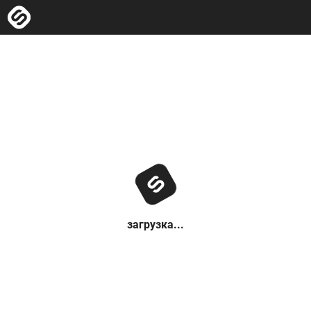
загрузка...