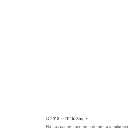
© 2013 — 2026. Stepik
Наши условия
использования
и
конфиден